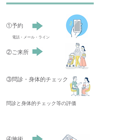
​①予約
電話・メール・ライン
②ご来所
③問診・身体的チェック
問診と身体的チェック等の評価
④施術